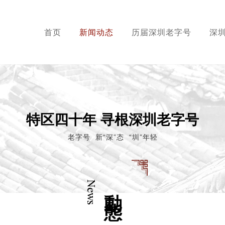
首页
新闻动态
历届深圳老字号
深
特区四十年 寻根深圳老字号
老字号 新“深”态 “圳”年轻
News
動態