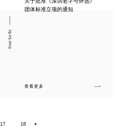
关于批准《深圳老字号评选》
团体标准立项的通知
29.05.2023
查看更多
17
18