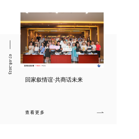
07.08.2023
回家叙情谊·共商话未来
查看更多