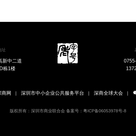
地址
高新中二道
0755
D栋1楼
137
深商网
深圳市中小企业公共服务平台
深商全球大会
版权所有：深圳市商业联合会 备案号：粤ICP备06053978号-8