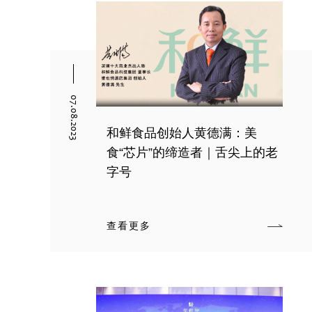
07.08.2023
和鲜食品创始人黄德满：美
食“芯片”的缔造者｜舌尖上的老
字号
查看更多