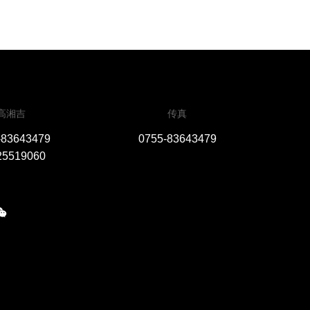
高湘吉
传真
-83643479
0755-83643479
25519060