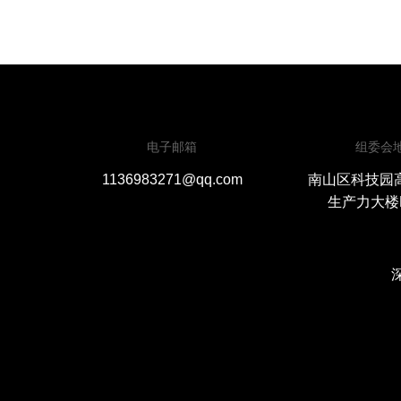
电子邮箱
组委会
1136983271@qq.com
南山区科技园
生产力大楼