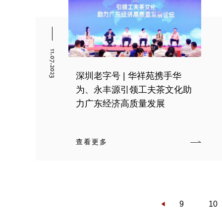
11.07.2023
深圳老字号 | 华祥苑携手华
为、永丰源引领工夫茶文化助
力广东经济高质量发展
查看更多
9
10