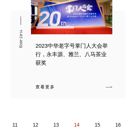
11.07.2023
2023中华老字号掌门人大会举
行，永丰源、雅兰、八马茶业
获奖
查看更多
11
12
13
14
15
16